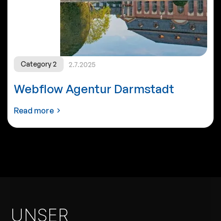
Category 2
2.7.2025
Webflow Agentur Darmstadt
Read more
UNSER