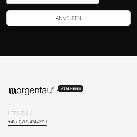
LET’S TALK
+49 (0) 69 247443721