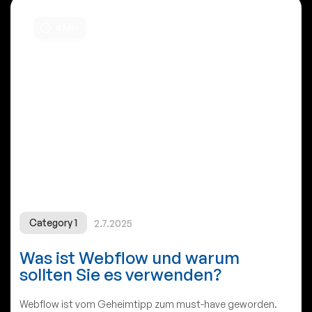
4
Min
Category 1
2.7.2025
Was ist Webflow und warum
sollten Sie es verwenden?
Webflow ist vom Geheimtipp zum must-have geworden.