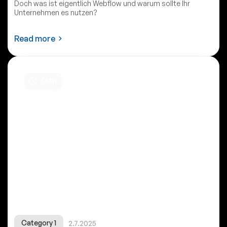
Doch was ist eigentlich Webflow und warum sollte Ihr
Unternehmen es nutzen?
Read more
6
Min
Category 1
2.7.2025