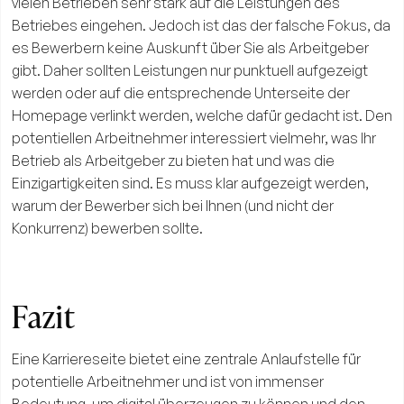
vielen Betrieben sehr stark auf die Leistungen des
Betriebes eingehen. Jedoch ist das der falsche Fokus, da
es Bewerbern keine Auskunft über Sie als Arbeitgeber
gibt. Daher sollten Leistungen nur punktuell aufgezeigt
werden oder auf die entsprechende Unterseite der
Homepage verlinkt werden, welche dafür gedacht ist. Den
potentiellen Arbeitnehmer interessiert vielmehr, was Ihr
Betrieb als Arbeitgeber zu bieten hat und was die
Einzigartigkeiten sind. Es muss klar aufgezeigt werden,
warum der Bewerber sich bei Ihnen (und nicht der
Konkurrenz) bewerben sollte.
Fazit
Eine Karriereseite bietet eine zentrale Anlaufstelle für
potentielle Arbeitnehmer und ist von immenser