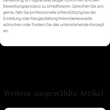
Bedeutung, um digital überzeugen zu können und den
Bewerbungsprozess zu simplifizieren. Sprechen Sie uns
gerne, falls Sie professionelle Unterstützung bei der
Erstellung oder Neugestaltung Ihrere Karriereseite
wünschen oder fordern Sie das untenstehende Konzept
an.
Weitere ausgewählte Artikel