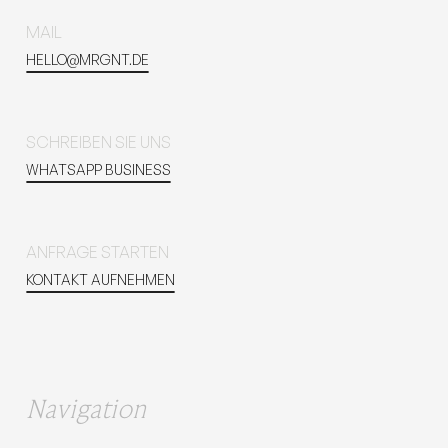
MAIL
HELLO@MRGNT.DE
SCHREIBEN SIE UNS
WHATSAPP BUSINESS
ANFRAGE STARTEN
KONTAKT AUFNEHMEN
Navigation