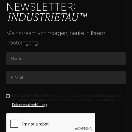
NEWSLETTER:
INDUSTRIETAU™
Mainstream von morgen, heute in Ihrem
Posteingang.
Die abgesendeten Daten werden nur zum Zweck der Bearbeitung Ihres
Anliegens verarbeitet. Weitere Informationen finden Sie in unserer
Datenschutzerklärung
.