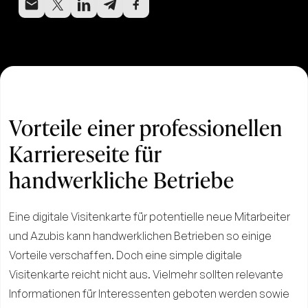
Vorteile einer professionellen
Karriereseite für
handwerkliche Betriebe
Eine digitale Visitenkarte für potentielle neue Mitarbeiter
und Azubis kann handwerklichen Betrieben so einige
Vorteile verschaffen. Doch eine simple digitale
Visitenkarte reicht nicht aus. Vielmehr sollten relevante
Informationen für Interessenten geboten werden sowie