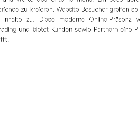
erience zu kreieren. Website-Besucher greifen so
 Inhalte zu. Diese moderne Online-Präsenz ve
rading und bietet Kunden sowie Partnern eine Pl
fft.