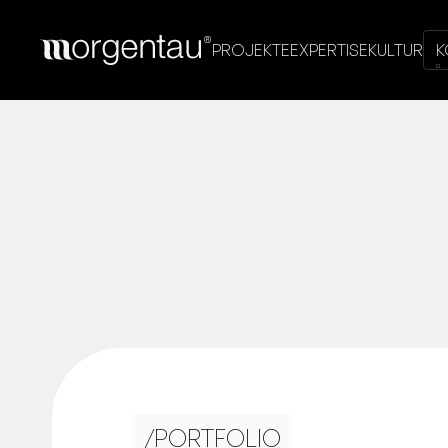
PROJEKTE
EXPERTISE
KULTUR
K
/
PORTFOLIO