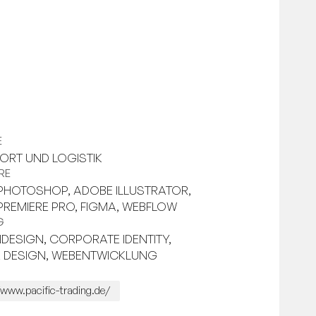
E
ORT UND LOGISTIK
RE
PHOTOSHOP, ADOBE ILLUSTRATOR,
REMIERE PRO, FIGMA, WEBFLOW
G
ESIGN, CORPORATE IDENTITY,
E DESIGN, WEBENTWICKLUNG
/www.pacific-trading.de/