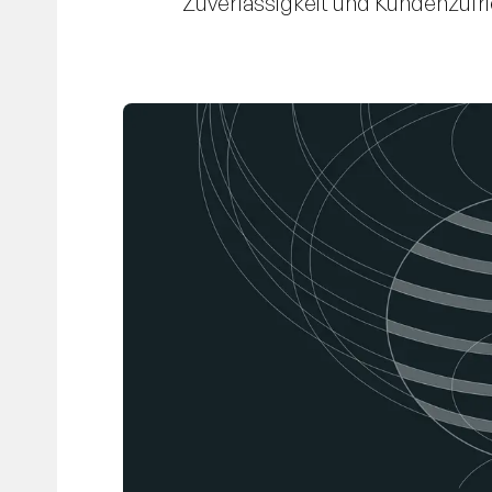
Zuverlässigkeit und Kundenzufri