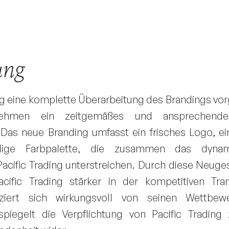
ung
ding eine komplette Überarbeitung des Brandings 
hmen ein zeitgemäßes und ansprechendes
. Das neue Branding umfasst ein frisches Logo, 
ndige Farbpalette, die zusammen das dyna
Pacific Trading unterstreichen. Durch diese Neuge
Pacific Trading stärker in der kompetitiven Tra
nziert sich wirkungsvoll von seinen Wettbew
piegelt die Verpflichtung von Pacific Trading 