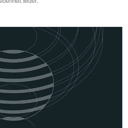
edenheit wider.