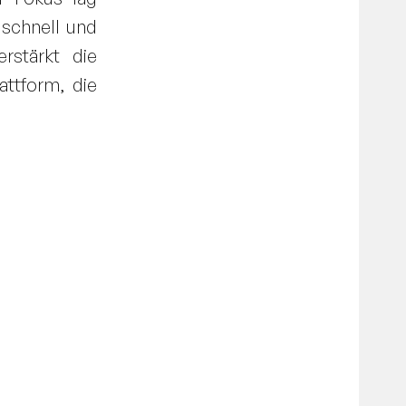
 schnell und
rstärkt die
attform, die