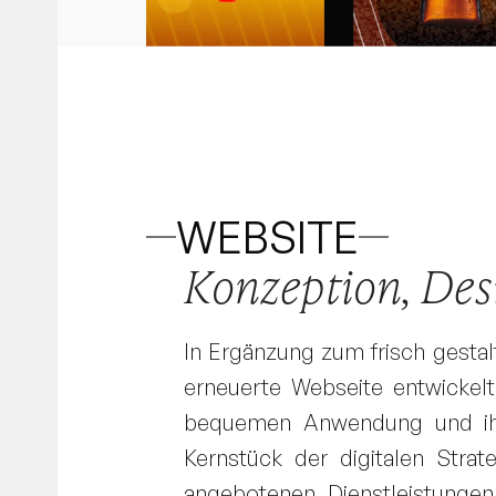
WEBSITE
Konzeption, De
In Ergänzung zum frisch gestal
erneuerte Webseite entwickelt
bequemen Anwendung und ihrer
Kernstück der digitalen Strat
angebotenen Dienstleistunge