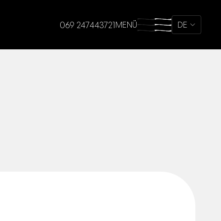
069 247443721
MENÜ
DE