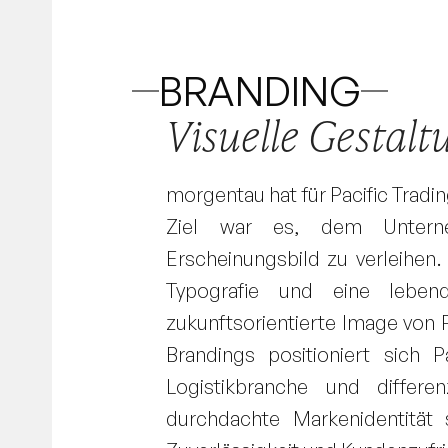
BRANDING
Visuelle Gestalt
morgentau hat für Pacific Tra
Ziel war es, dem Unterne
Erscheinungsbild zu verleihen
Typografie und eine lebe
zukunftsorientierte Image von 
Brandings positioniert sich 
Logistikbranche und differe
durchdachte Markenidentität s