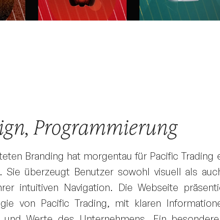
sign, Programmierung
teten Branding hat morgentau für Pacific Trading
. Sie überzeugt Benutzer sowohl visuell als auc
 intuitiven Navigation. Die Webseite präsentie
egie von Pacific Trading, mit klaren Informatio
n und Werte des Unternehmens. Ein besondere