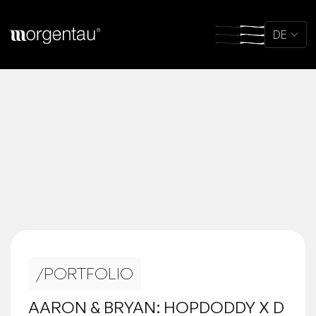
DE
/
PORTFOLIO
AARON & BRYAN: HOPDODDY X D