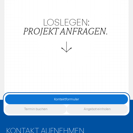
LOSLEGEN:
PROJEKT ANFRAGEN.
KONTAKT
Kontaktformular
Termin buchen
Angebot einholen
EST. 2020
MO - FR 9:00 - 18:00
AUFNEHMEN
Impressum
Datenschutz
KONTAKT AUFNEHMEN