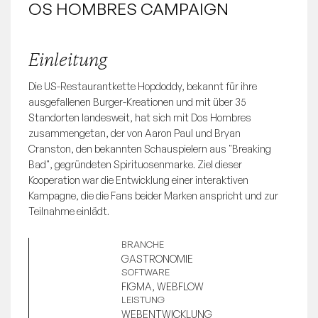
OS HOMBRES CAMPAIGN
Einleitung
Die US-Restaurantkette Hopdoddy, bekannt für ihre 
ausgefallenen Burger-Kreationen und mit über 35 
Standorten landesweit, hat sich mit Dos Hombres 
zusammengetan, der von Aaron Paul und Bryan 
Cranston, den bekannten Schauspielern aus "Breaking 
Bad", gegründeten Spirituosenmarke. Ziel dieser 
Kooperation war die Entwicklung einer interaktiven 
Kampagne, die die Fans beider Marken anspricht und zur 
Teilnahme einlädt.
BRANCHE
GASTRONOMIE
SOFTWARE
FIGMA, WEBFLOW
LEISTUNG
WEBENTWICKLUNG