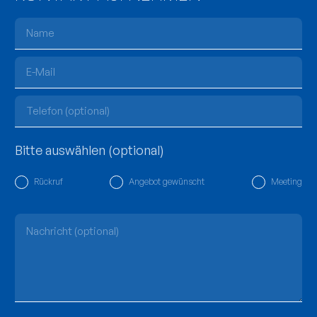
©2024 morgentau®. Alle Rechte vorbehalten.
Bitte auswählen (optional)
Rückruf
Angebot gewünscht
Meeting