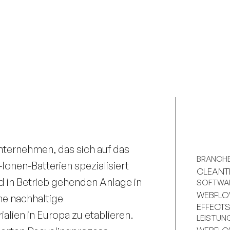
nternehmen, das sich auf das 
BRANCH
Ionen-Batterien spezialisiert 
CLEANT
ld in Betrieb gehenden Anlage in 
SOFTWA
WEBFLO
ne nachhaltige 
EFFECT
ialien in Europa zu etablieren. 
LEISTUN